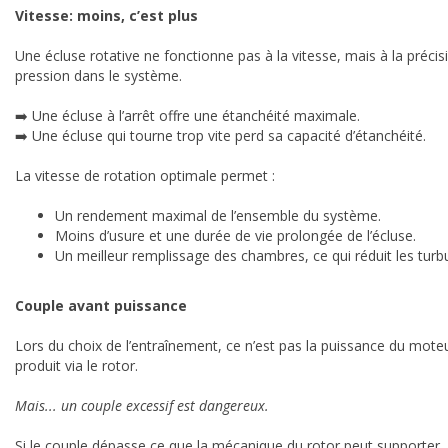
Vitesse: moins, c’est plus
Une écluse rotative ne fonctionne pas à la vitesse, mais à la précis
pression dans le système.
➡️ Une écluse à l’arrêt offre une étanchéité maximale.
➡️ Une écluse qui tourne trop vite perd sa capacité d’étanchéité.
La vitesse de rotation optimale permet :
Un rendement maximal de l’ensemble du système.
Moins d’usure et une durée de vie prolongée de l’écluse.
Un meilleur remplissage des chambres, ce qui réduit les turb
Couple avant puissance
Lors du choix de l’entraînement, ce n’est pas la puissance du moteur
produit via le rotor.
Mais... un couple excessif est dangereux.
Si le couple dépasse ce que la mécanique du rotor peut supporter, 