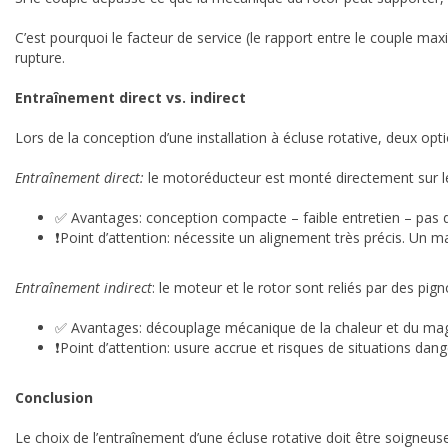
C’est pourquoi le facteur de service (le rapport entre le couple ma
rupture.
Entraînement direct vs. indirect
Lors de la conception d’une installation à écluse rotative, deux opti
Entraînement direct:
le motoréducteur est monté directement sur le
✅ Avantages: conception compacte – faible entretien – pas d
❗️Point d’attention: nécessite un alignement très précis. Un 
Entraînement indirect
: le moteur et le rotor sont reliés par des pig
✅ Avantages: découplage mécanique de la chaleur et du magné
❗️Point d’attention: usure accrue et risques de situations dan
Conclusion
Le choix de l’entraînement d’une écluse rotative doit être soigneu