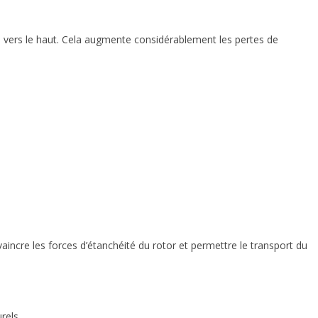
bas vers le haut. Cela augmente considérablement les pertes de
vaincre les forces d’étanchéité du rotor et permettre le transport du
rels.