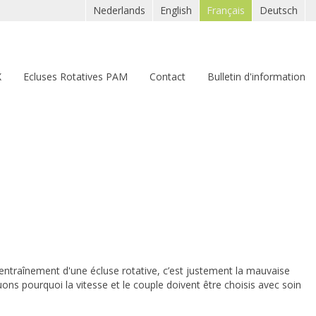
Nederlands
English
Français
Deutsch
X
Ecluses Rotatives PAM
Contact
Bulletin d'information
'entraînement d'une écluse rotative, c’est justement la mauvaise
 pourquoi la vitesse et le couple doivent être choisis avec soin