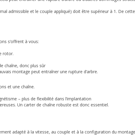
ximal admissible et le couple appliqué) doit être supérieur à 1. De ce
ons s’offrent à vous:
 rotor.
e chaîne, donc plus sûr
mauvais montage peut entraîner une rupture d’arbre.
nons et une chaîne.
tisme – plus de flexibilité dans l’implantation
gereuses. Un carter de chaîne robuste est donc essentiel.
sement adapté à la vitesse, au couple et à la configuration du montag