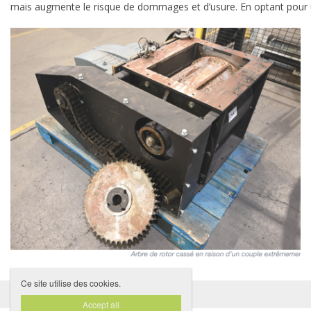
mais augmente le risque de dommages et d’usure. En optant pour un en
Ce site utilise des cookies.
DISCLAIMER
PRIVACYBELEID

Accept all