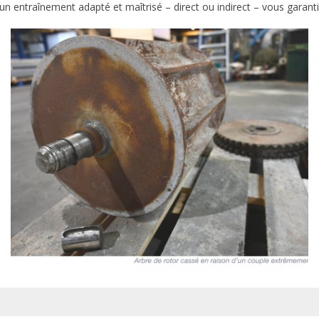
traînement adapté et maîtrisé – direct ou indirect – vous garantissez l