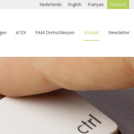
Nederlands
English
Français
Deutsch
gen
ATEX
PAM Drehschleusen
Kontakt
Newsletter