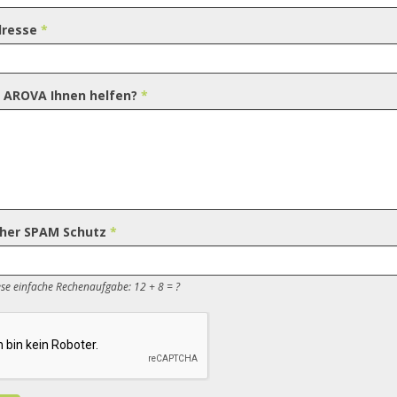
dresse
*
 AROVA Ihnen helfen?
*
cher SPAM Schutz
*
ese einfache Rechenaufgabe: 12 + 8 = ?