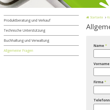
Startseite
K
Produktberatung und Verkauf
Allgem
Technische Unterstützung
Buchhaltung und Verwaltung
Name
*
Allgemeine Fragen
Vornam
Firma
*
Telefon