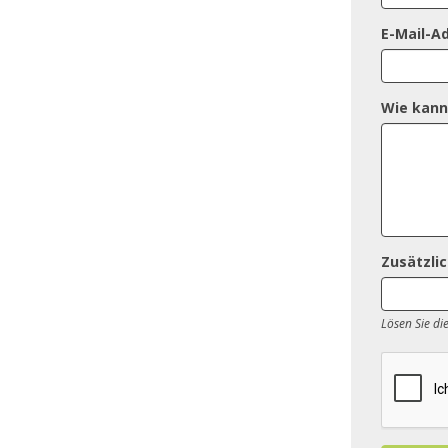
E-Mail-A
Wie kann
Zusätzli
Lösen Sie di