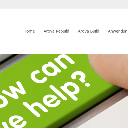
Home
Arova Rebuild
Arova Build
Anwendun