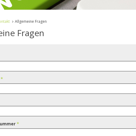
ontakt
Allgemeine Fragen
eine Fragen
e
*
nummer
*